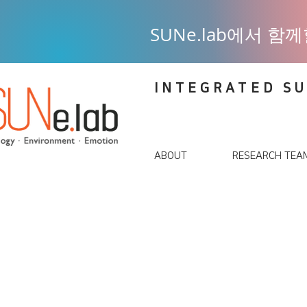
SUNe.lab에서 
INTEGRATED SU
ABOUT
RESEARCH TEA