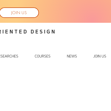
JOIN US
RIENTED DESIGN
ESEARCHES
COURSES
NEWS
JOIN US