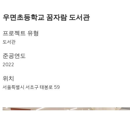
우면초등학교 꿈자람 도서관
프로젝트 유형
도서관
준공연도
2022
위치
서울특별시 서초구 태봉로 59