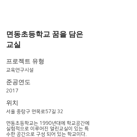
면동초등학교 꿈을 담은
교실
프로젝트 유형
교육연구시설
준공연도
2017
위치
서울 중랑구 면목로57길 32
면동초등학교는 1990년대에 학교공간에
실험적으로 이루어진 열린교실이 있는 특
수한 공간으로 구성 되어 있는 학교이다.